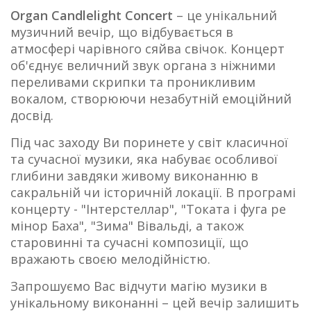
Organ Candlelight Concert
– це унікальний
музичний вечір, що відбувається в
атмосфері чарівного сяйва свічок. Концерт
об'єднує величний звук органа з ніжними
переливами скрипки та проникливим
вокалом, створюючи незабутній емоційний
досвід.
Під час заходу Ви поринете у світ класичної
та сучасної музики, яка набуває особливої
глибини завдяки живому виконанню в
сакральній чи історичній локації. В програмі
концерту - "Інтерстеллар", "Токата і фуга ре
мінор Баха", "Зима" Вівальді, а також
старовинні та сучасні композиції, що
вражають своєю мелодійністю.
Запрошуємо Вас відчути магію музики в
унікальному виконанні – цей вечір залишить