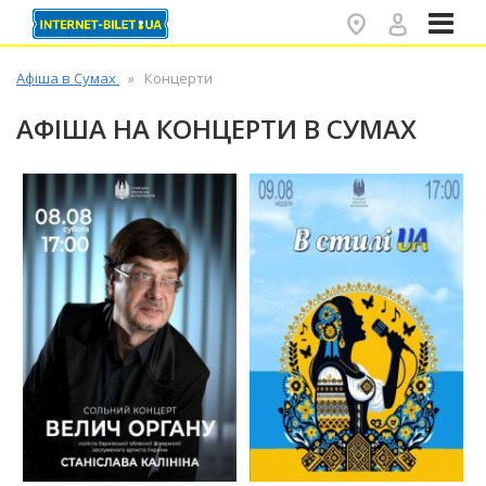
✕
Афіша в Сумах
Концерти
АФІША НА КОНЦЕРТИ В СУМАХ