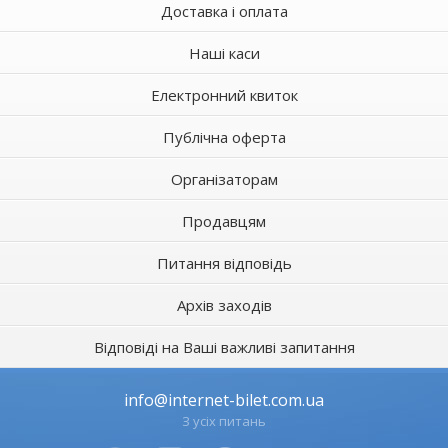
Доставка і оплата
Наші каси
Електронний квиток
Публічна оферта
Організаторам
Продавцям
Питання відповідь
Архів заходів
Відповіді на Ваші важливі запитання
info@internet-bilet.com.ua
З усіх питань