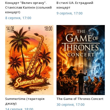
Концерт "Велич органу".
В стилі UA. Естрадний
Станіслав Калінін (сольний
концерт
концерт)
9 серпня, 17:00
8 серпня, 17:00
Summertime (територія
The Game of Thrones Concert
джазу)
30 серпня, 17:00
14 серпня, 18:00