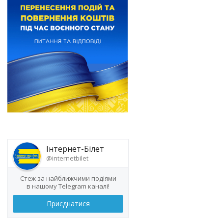
Інтернет-Білет
@internetbilet
Стеж за найближчими подіями
в нашому Telegram каналі!
Приєднатися