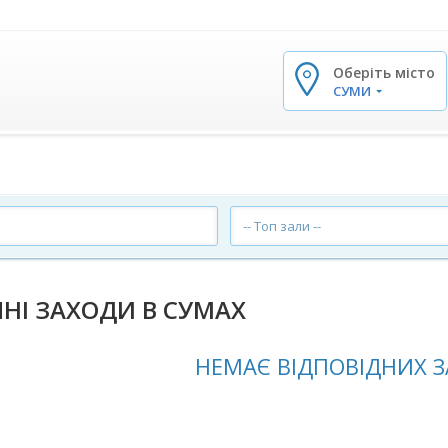
Оберіть місто
✕
СУМИ
-- Топ зали --
НІ ЗАХОДИ В СУМАХ
НЕМАЄ ВІДПОВІДНИХ З