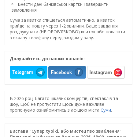
Внести дані банківської картки і завершити
замовлення.
Сума за квитки спишеться автоматично, а квиток
прийде на пошту через 1-2 хвилини. Ваше завдання
роздрукувати (НЕ ОБОВ'ЯЗКОВО) квиток або показати
з екрану телефону перед входом у залу.
Долучайтесь до наших каналів:
В 2026 році багато цікавих концертів, спектаклів та
шоу, щоб не пропустити щось дуже важливе
пропонуємо ознайомитись з афішою міста
Суми
.
Вистава "Супер tyolki, або мистецтво зваблення".
Прем'єра! відбудеться 8 квітня 2026, 18:00, середа в