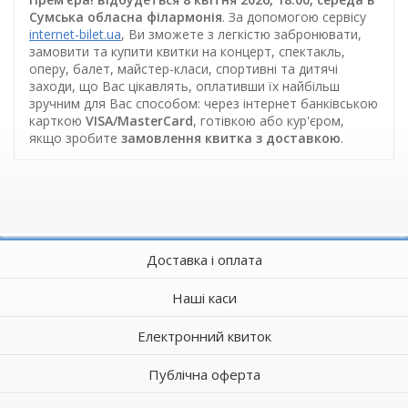
Сумська обласна філармонія
. За допомогою сервісу
internet-bilet.ua
, Ви зможете з легкістю забронювати,
замовити та купити квитки на концерт, спектакль,
оперу, балет, майстер-класи, спортивні та дитячі
заходи, що Вас цікавлять, оплативши їх найбільш
зручним для Вас способом: через інтернет банківською
карткою
VISA/MasterCard
, готівкою або кур'єром,
якщо зробите
замовлення квитка з доставкою
.
Доставка і оплата
Наші каси
Електронний квиток
Публічна оферта