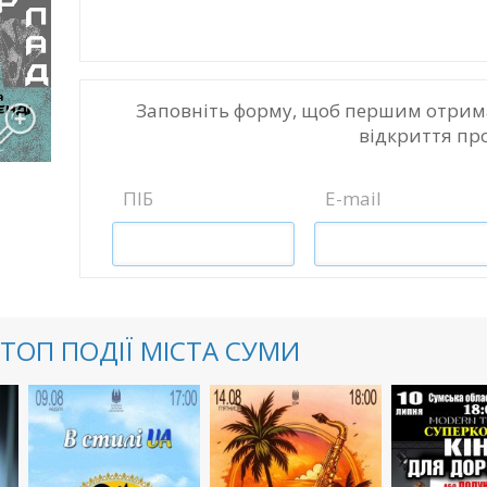
Заповніть форму, щоб першим отрим
відкриття пр
ПІБ
E-mail
ТОП ПОДІЇ МІСТА СУМИ