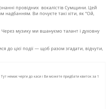
конанні провідних вокалістів Сумщини. Цей
 надбанням. Ви почуєте такі хіти, як "Ой,
. Через музику ми вшануємо талант і духовну
я до цієї події — щоб разом згадати, відчути,
Тут немає черги до каси і Ви можете придбати квиток за 1