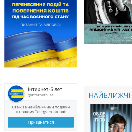
Інтернет-Білет
НАЙБЛИЖЧІ 
@internetbilet
Стеж за найближчими подіями
в нашому Telegram каналі!
Приєднатися