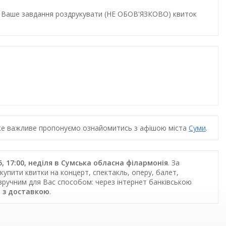
и. Ваше завдання роздрукувати (НЕ ОБОВ'ЯЗКОВО) квиток
дуже важливе пропонуємо ознайомитись з афішою міста
Суми
.
, 17:00, неділя в Сумська обласна філармонія
. За
купити квитки на концерт, спектакль, оперу, балет,
 зручним для Вас способом: через інтернет банківською
 з доставкою
.