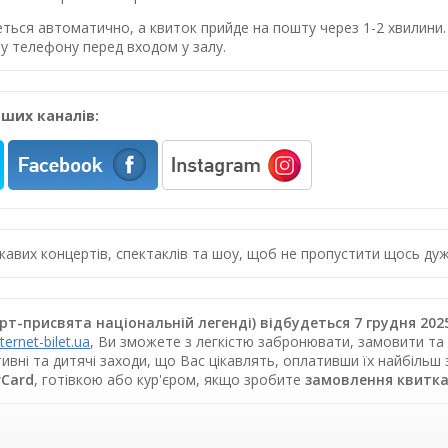
еться автоматично, а квиток прийде на пошту через 1-2 хвилин
у телефону перед входом у залу.
ших каналів:
цікавих концертів, спектаклів та шоу, щоб не пропустити щось 
т-присвята національній легенді) відбудеться 7 грудня 2025
nternet-bilet.ua
, Ви зможете з легкістю забронювати, замовити та 
ивні та дитячі заходи, що Вас цікавлять, оплативши їх найбільш
rCard
, готівкою або кур'єром, якщо зробите
замовлення квитка