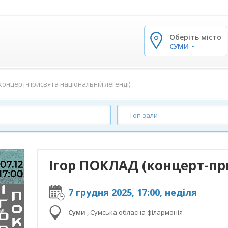
Оберіть місто
✕
СУМИ
концерт-присвята національній легенді)
-- Топ зали --
7 грудня 2025, 17:00, неділя
Суми
,
Сумська обласна філармонія