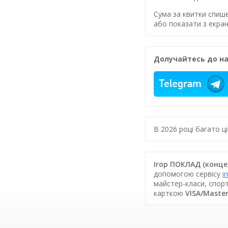
Сума за квитки спиш
або показати з екран
Долучайтесь до на
В 2026 році багато 
Ігор ПОКЛАД (концер
допомогою сервісу
i
майстер-класи, спорт
карткою
VISA/Maste