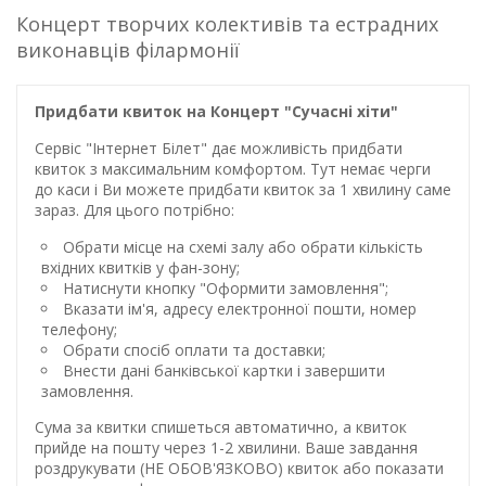
Концерт творчих колективів та естрадних
виконавців філармонії
Придбати квиток на Концерт "Сучасні хіти"
Сервіс "Інтернет Білет" дає можливість придбати
квиток з максимальним комфортом. Тут немає черги
до каси і Ви можете придбати квиток за 1 хвилину саме
зараз. Для цього потрібно:
Обрати місце на схемі залу або обрати кількість
вхідних квитків у фан-зону;
Натиснути кнопку "Оформити замовлення";
Вказати ім'я, адресу електронної пошти, номер
телефону;
Обрати спосіб оплати та доставки;
Внести дані банківської картки і завершити
замовлення.
Сума за квитки спишеться автоматично, а квиток
прийде на пошту через 1-2 хвилини. Ваше завдання
роздрукувати (НЕ ОБОВ'ЯЗКОВО) квиток або показати