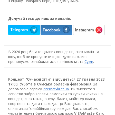
з екрану телефону перед входом у залу.
Долучайтесь до наших каналів:
В 2026 році багато цікавих концертів, спектаклів та
шоу, щоб не пропустити щось дуже важливе
пропонуємо ознайомитись з афішою міста
Суми
.
Концерт "Сучасні хіти" відбудеться 27 травня 2023,
17:00, субота в Сумська обласна філармонія
. За
допомогою сервісу
internet-bilet.ua
, Ви зможете з
легкістю забронювати, замовити та купити квитки на
концерт, спектакль, оперу, балет, майстер-класи,
спортивні та дитячі заходи, що Вас цікавлять,
оплативши їх найбільш зручним для Вас способом:
через інтернет банківською карткою
VISA/MasterCard
,