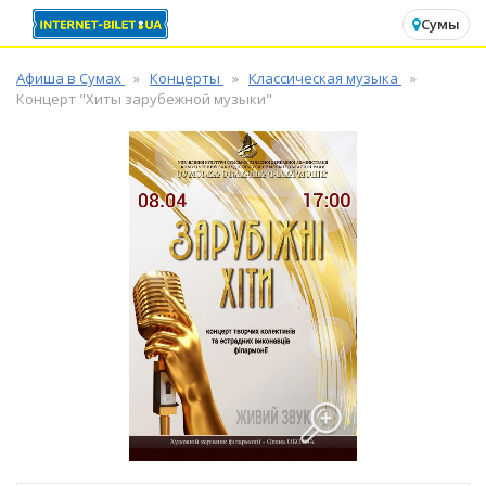
✕
Сумы
Афиша в Сумах
Концерты
Классическая музыка
Концерт "Хиты зарубежной музыки"